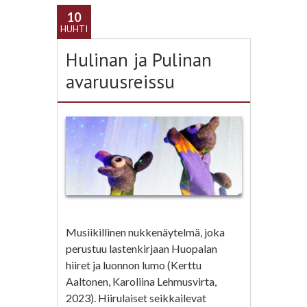
10
HUHTI
Hulinan ja Pulinan
avaruusreissu
Musiikillinen nukkenäytelmä, joka
perustuu lastenkirjaan Huopalan
hiiret ja luonnon lumo (Kerttu
Aaltonen, Karoliina Lehmusvirta,
2023). Hiirulaiset seikkailevat