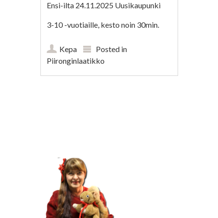
Ensi-ilta 24.11.2025 Uusikaupunki
3-10 -vuotiaille, kesto noin 30min.
Kepa
Posted in
Piironginlaatikko
Post navigation