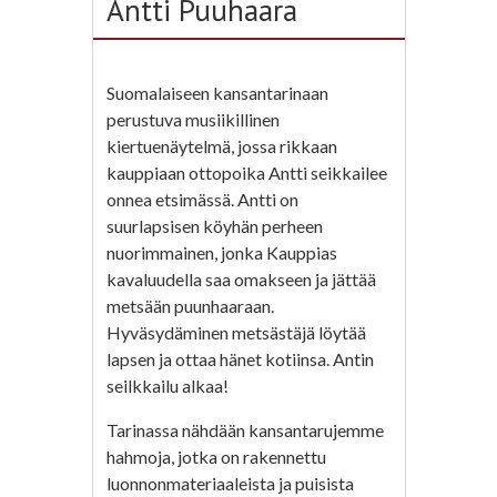
Antti Puuhaara
Suomalaiseen kansantarinaan
perustuva musiikillinen
kiertuenäytelmä, jossa rikkaan
kauppiaan ottopoika Antti seikkailee
onnea etsimässä. Antti on
suurlapsisen köyhän perheen
nuorimmainen, jonka Kauppias
kavaluudella saa omakseen ja jättää
metsään puunhaaraan.
Hyväsydäminen metsästäjä löytää
lapsen ja ottaa hänet kotiinsa. Antin
seilkkailu alkaa!
Tarinassa nähdään kansantarujemme
hahmoja, jotka on rakennettu
luonnonmateriaaleista ja puisista