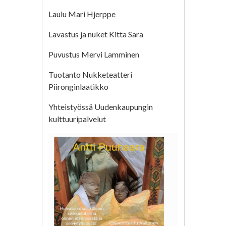
Laulu Mari Hjerppe
Lavastus ja nuket Kitta Sara
Puvustus Mervi Lamminen
Tuotanto Nukketeatteri
Piironginlaatikko
Yhteistyössä Uudenkaupungin
kulttuuripalvelut