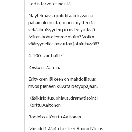
kodin tarve-esineistä.
Näytelmässä pohditaan hyvän ja
pahan olemusta, onnen mysteeriä
sekä ihmisyyden peruskysymksiä.
Miten kohtelemme muita? Voiko
vääryydellä saavuttaa jotain hyvää?
4-100 -vuotiaille
Kesto n. 25 min.
Esityksen jälkeen on mahdollisuus
myös pieneen kuvataidetyöpajaan.
Käsikirjoitus, ohjaus, dramatisointi
Kerttu Aaltonen
Rooleissa Kerttu Aaltonen
Musiikki, äänitehosteet Rauno Melos