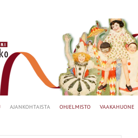
U
AJANKOHTAISTA
OHJELMISTO
VAAKAHUONE