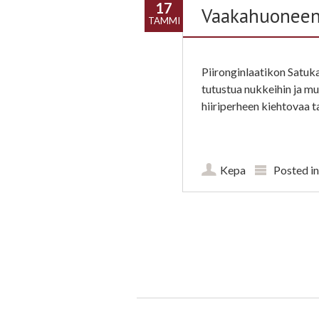
17
Vaakahuoneen
TAMMI
Piironginlaatikon Satuk
tutustua nukkeihin ja mu
hiiriperheen kiehtovaa t
Kepa
Posted i
Post navigation