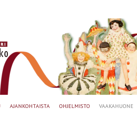
U
AJANKOHTAISTA
OHJELMISTO
VAAKAHUONE