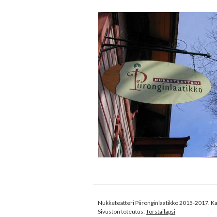
Nukketeatteri Piironginlaatikko 2015-2017. Ka
Sivuston toteutus:
Torstailapsi